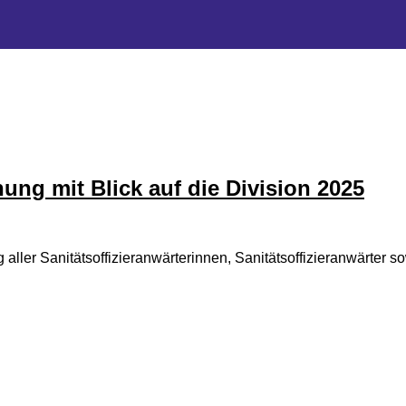
ung mit Blick auf die Division 2025
ler Sanitätsoffizieranwärterinnen, Sanitätsoffizieranwärter so