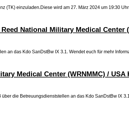
enz (TK) einzuladen.Diese wird am 27. März 2024 um 19:30 Uhr s
 Reed National Military Medical Cente
len an das Kdo SanDstBw IX 3.1. Wendet euch für mehr Inform
litary Medical Center (WRNMMC) / USA 
3 über die Betreuungsdienststellen an das Kdo SanDstBw IX 3.