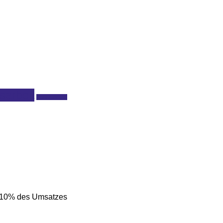
sarbeit
Zahnmedizin
s 10% des Umsatzes