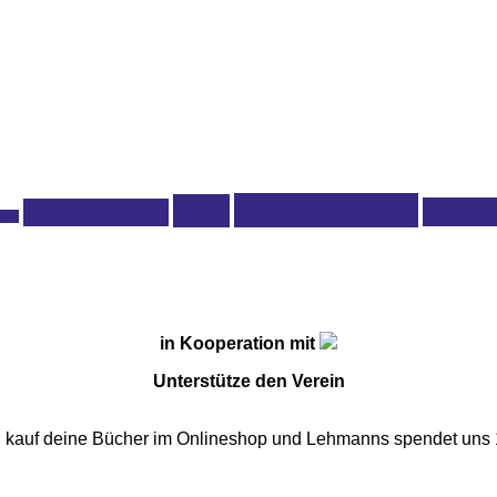
Veranstaltung
SVV
Verein
Jahrestagung
tion
in Kooperation mit
Unterstütze den Verein
o, kauf deine Bücher im Onlineshop und Lehmanns spendet un