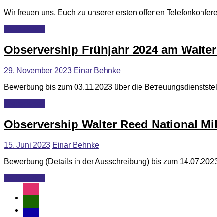
Wir freuen uns, Euch zu unserer ersten offenen Telefonkonfer
Weiterlesen
Observership Frühjahr 2024 am Walter
29. November 2023
Einar Behnke
Bewerbung bis zum 03.11.2023 über die Betreuungsdienststel
Weiterlesen
Observership Walter Reed National Mi
15. Juni 2023
Einar Behnke
Bewerbung (Details in der Ausschreibung) bis zum 14.07.202
Weiterlesen
instagram
user-
md