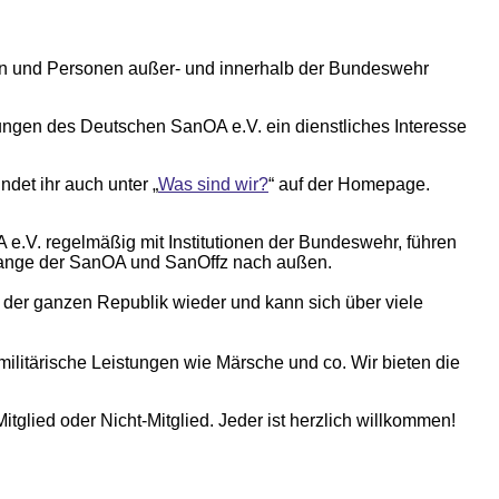
hen und Personen außer- und innerhalb der Bundeswehr
ungen des Deutschen SanOA e.V. ein dienstliches Interesse
det ihr auch unter „
Was sind wir?
“ auf der Homepage.
 e.V. regelmäßig mit Institutionen der Bundeswehr, führen
elange der SanOA und SanOffz nach außen.
 der ganzen Republik wieder und kann sich über viele
itärische Leistungen wie Märsche und co. Wir bieten die
itglied oder Nicht-Mitglied. Jeder ist herzlich willkommen!