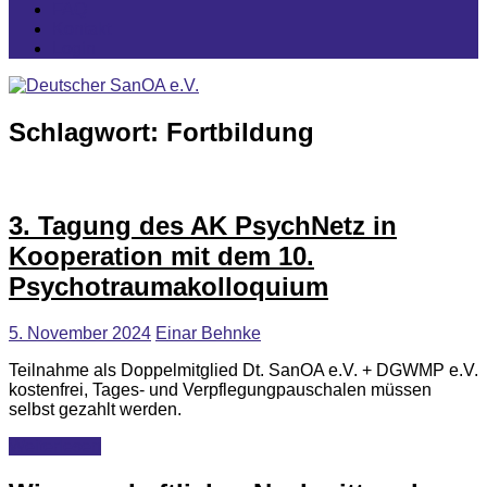
FAQ
Kontakt
Login
Schlagwort:
Fortbildung
3. Tagung des AK PsychNetz in
Kooperation mit dem 10.
Psychotraumakolloquium
5. November 2024
Einar Behnke
Teilnahme als Doppelmitglied Dt. SanOA e.V. + DGWMP e.V.
kostenfrei, Tages- und Verpflegungpauschalen müssen
selbst gezahlt werden.
Weiterlesen