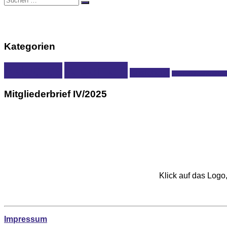
Suchen
nach:
Kategorien
Allgemein
Aktuelles
Anstehend
Internationale Koopera
Mitgliederbrief IV/2025
Klick auf das Log
Impressum