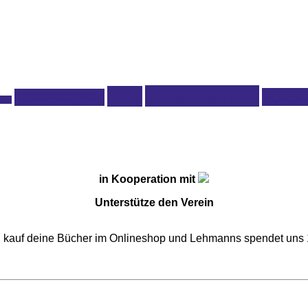
Veranstaltung
SVV
Verein
Jahrestagung
tion
in Kooperation mit
Unterstütze den Verein
o, kauf deine Bücher im Onlineshop und Lehmanns spendet un