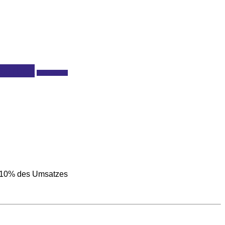
sarbeit
Zahnmedizin
s 10% des Umsatzes