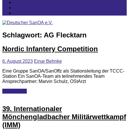
FAQ
Kontakt
Login
Schlagwort:
AG Flecktarn
Nordic Infantery Competition
6. August 2023
Einar Behnke
Eine Gruppe SanOA/SanOffz als Stationsleitung der TCCC-
Station Ein SanOA-Team als teilnehmendes Team
Ansprechpartner: Marvin Schulz, OStArzt
Weiterlesen
39. Internationaler
Mönchengladbacher Militärwettkampf
(IMM)