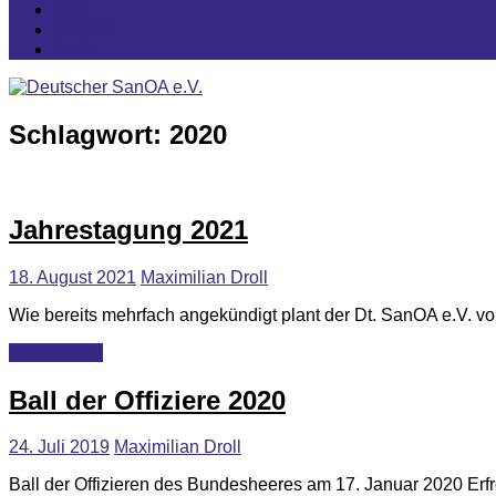
FAQ
Kontakt
Login
Schlagwort:
2020
Jahrestagung 2021
18. August 2021
Maximilian Droll
Wie bereits mehrfach angekündigt plant der Dt. SanOA e.V. v
Weiterlesen
Ball der Offiziere 2020
24. Juli 2019
Maximilian Droll
Ball der Offizieren des Bundesheeres am 17. Januar 2020 Erfr